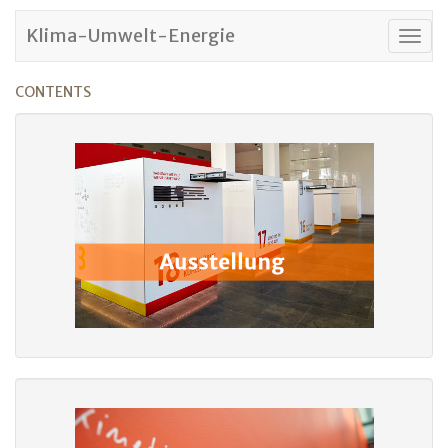
Klima-Umwelt-Energie
Togg
navig
CONTENTS