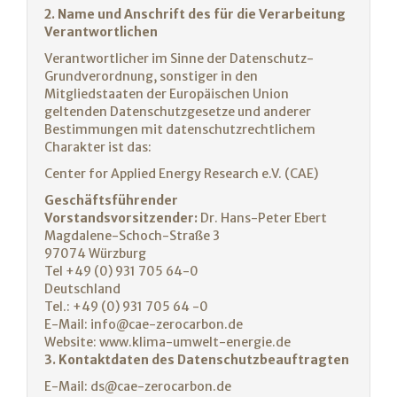
2. Name und Anschrift des für die Verarbeitung
Verantwortlichen
Verantwortlicher im Sinne der Datenschutz-
Grundverordnung, sonstiger in den
Mitgliedstaaten der Europäischen Union
geltenden Datenschutzgesetze und anderer
Bestimmungen mit datenschutzrechtlichem
Charakter ist das:
Center for Applied Energy Research e.V. (CAE)
Geschäftsführender
Vorstandsvorsitzender:
Dr. Hans-Peter Ebert
Magdalene-Schoch-Straße 3
97074 Würzburg
Tel +49 (0) 931 705 64-0
Deutschland
Tel.: +49 (0) 931 705 64 -0
E-Mail:
info@cae-zerocarbon.de
Website:
www.klima-umwelt-energie.de
3. Kontaktdaten des Datenschutzbeauftragten
E-Mail:
ds@cae-zerocarbon.de