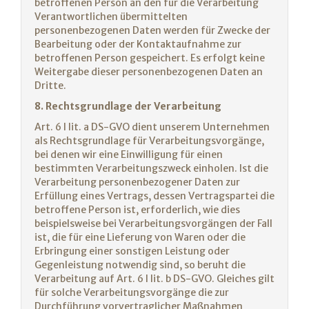
betroffenen Person an den für die Verarbeitung
Verantwortlichen übermittelten
personenbezogenen Daten werden für Zwecke der
Bearbeitung oder der Kontaktaufnahme zur
betroffenen Person gespeichert. Es erfolgt keine
Weitergabe dieser personenbezogenen Daten an
Dritte.
8. Rechtsgrundlage der Verarbeitung
Art. 6 I lit. a DS-GVO dient unserem Unternehmen
als Rechtsgrundlage für Verarbeitungsvorgänge,
bei denen wir eine Einwilligung für einen
bestimmten Verarbeitungszweck einholen. Ist die
Verarbeitung personenbezogener Daten zur
Erfüllung eines Vertrags, dessen Vertragspartei die
betroffene Person ist, erforderlich, wie dies
beispielsweise bei Verarbeitungsvorgängen der Fall
ist, die für eine Lieferung von Waren oder die
Erbringung einer sonstigen Leistung oder
Gegenleistung notwendig sind, so beruht die
Verarbeitung auf Art. 6 I lit. b DS-GVO. Gleiches gilt
für solche Verarbeitungsvorgänge die zur
Durchführung vorvertraglicher Maßnahmen