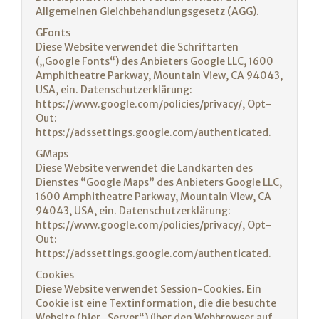
Allgemeinen Gleichbehandlungsgesetz (AGG).
GFonts
Diese Website verwendet die Schriftarten
(„Google Fonts“) des Anbieters Google LLC, 1600
Amphitheatre Parkway, Mountain View, CA 94043,
USA, ein. Datenschutzerklärung:
https://www.google.com/policies/privacy/, Opt-
Out:
https://adssettings.google.com/authenticated.
GMaps
Diese Website verwendet die Landkarten des
Dienstes “Google Maps” des Anbieters Google LLC,
1600 Amphitheatre Parkway, Mountain View, CA
94043, USA, ein. Datenschutzerklärung:
https://www.google.com/policies/privacy/, Opt-
Out:
https://adssettings.google.com/authenticated.
Cookies
Diese Website verwendet Session-Cookies. Ein
Cookie ist eine Textinformation, die die besuchte
Website (hier „Server“) über den Webbrowser auf