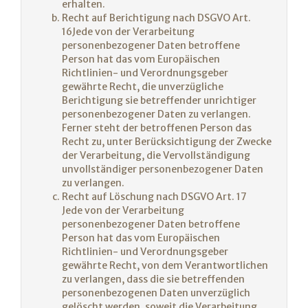
erhalten.
Recht auf Berichtigung nach DSGVO Art.
16Jede von der Verarbeitung
personenbezogener Daten betroffene
Person hat das vom Europäischen
Richtlinien- und Verordnungsgeber
gewährte Recht, die unverzügliche
Berichtigung sie betreffender unrichtiger
personenbezogener Daten zu verlangen.
Ferner steht der betroffenen Person das
Recht zu, unter Berücksichtigung der Zwecke
der Verarbeitung, die Vervollständigung
unvollständiger personenbezogener Daten
zu verlangen.
Recht auf Löschung nach DSGVO Art. 17
Jede von der Verarbeitung
personenbezogener Daten betroffene
Person hat das vom Europäischen
Richtlinien- und Verordnungsgeber
gewährte Recht, von dem Verantwortlichen
zu verlangen, dass die sie betreffenden
personenbezogenen Daten unverzüglich
gelöscht werden, soweit die Verarbeitung