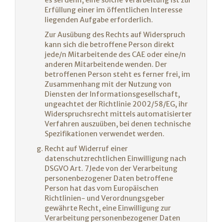
es sei denn, eine solche Verarbeitung ist zur
Erfüllung einer im öffentlichen Interesse
liegenden Aufgabe erforderlich.
Zur Ausübung des Rechts auf Widerspruch
kann sich die betroffene Person direkt
jede/n Mitarbeitende des CAE oder eine/n
anderen Mitarbeitende wenden. Der
betroffenen Person steht es ferner frei, im
Zusammenhang mit der Nutzung von
Diensten der Informationsgesellschaft,
ungeachtet der Richtlinie 2002/58/EG, ihr
Widerspruchsrecht mittels automatisierter
Verfahren auszuüben, bei denen technische
Spezifikationen verwendet werden.
Recht auf Widerruf einer
datenschutzrechtlichen Einwilligung nach
DSGVO Art. 7Jede von der Verarbeitung
personenbezogener Daten betroffene
Person hat das vom Europäischen
Richtlinien- und Verordnungsgeber
gewährte Recht, eine Einwilligung zur
Verarbeitung personenbezogener Daten