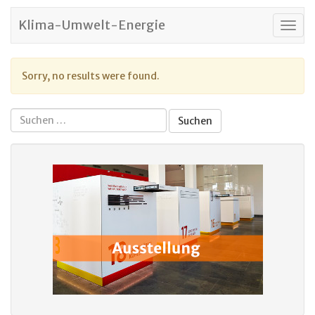
Klima-Umwelt-Energie
Togg
navig
Sorry, no results were found.
Suchen
nach: